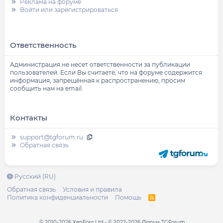
Реклама на форуме
Войти или зарегистрироваться
Ответственность
Администрация не несет ответственности за публикации
пользователей. Если Вы считаете, что на форуме содержится
информация, запрещённая к распространению, просим
сообщить нам на email.
Контакты
support@tgforum.ru
Обратная связь
Русский (RU)
Обратная связь
Условия и правила
Политика конфиденциальности
Помощь
R
S
S
© 2010-2026 XenForo Ltd
© 2022-2026 Форум TGForum