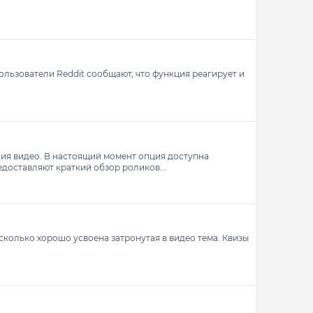
ользователи Reddit сообщают, что функция реагирует и
ния видео. В настоящий момент опция доступна
доставляют краткий обзор роликов...
сколько хорошо усвоена затронутая в видео тема. Квизы