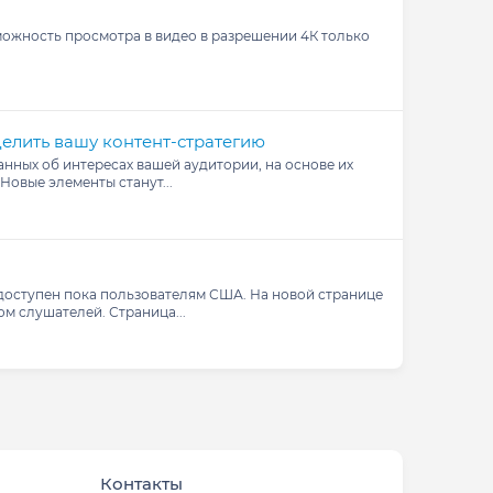
можность просмотра в видео в разрешении 4К только
делить вашу контент-стратегию
анных об интересах вашей аудитории, на основе их
Новые элементы станут...
 доступен пока пользователям США. На новой странице
м слушателей. Страница...
Контакты