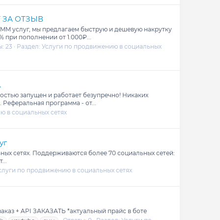
Т ЗА ОТЗЫВ
SMM услуг, мы предлагаем быструю и дешевую накрутку
 при пополнении от 1.000₽...
: 23
Раздел:
Услуги по продвижению в социальных
.
ностью запущен и работает безупречно! Никаких
Реферальная программа - от...
ю в социальных сетях
уг
ьных сетях. Поддерживаются более 70 социальных сетей:
...
слуги по продвижению в социальных сетях
заказ + API ЗАКАЗАТЬ *актуальный прайс в боте