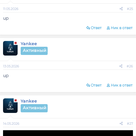
11.05.2026
#25
up
Ответ
Ник в ответ
Yankee
Активный
13.05.2026
#26
up
Ответ
Ник в ответ
Yankee
Активный
14.05.2026
#27