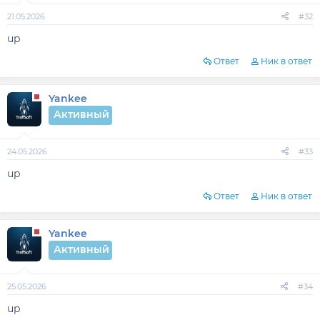
21.05.2026
#32
up
Ответ
Ник в ответ
Yankee
Активный
24.05.2026
#33
up
Ответ
Ник в ответ
Yankee
Активный
25.05.2026
#34
up