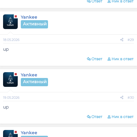
Ответ
Ник в ответ
Yankee
Активный
18.05.2026
#29
up
Ответ
Ник в ответ
Yankee
Активный
19.05.2026
#30
up
Ответ
Ник в ответ
Yankee