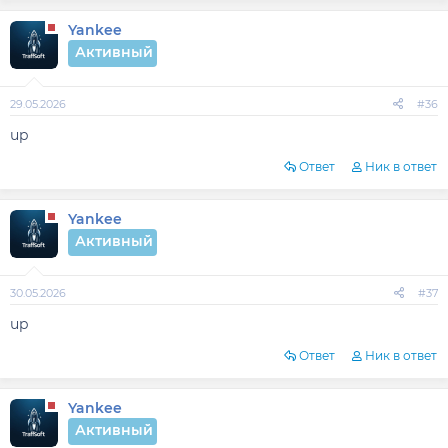
Yankee
Активный
29.05.2026
#36
up
Ответ
Ник в ответ
Yankee
Активный
30.05.2026
#37
up
Ответ
Ник в ответ
Yankee
Активный