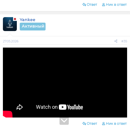
Ответ
Ник в ответ
Yankee
Активный
27.05.2026
#35
Ответ
Ник в ответ