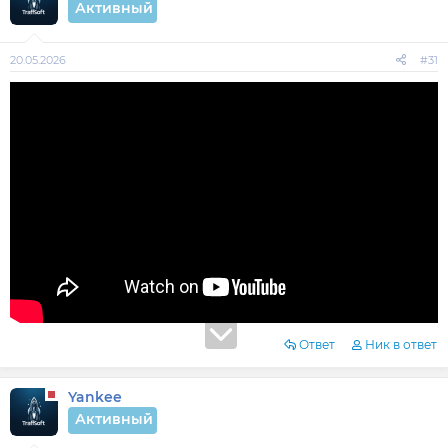
Активный
20.05.2026
#31
Ответ
Ник в ответ
Yankee
Активный