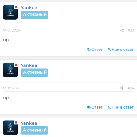
Yankee
Активный
07.05.2026
#23
up
Ответ
Ник в ответ
Yankee
Активный
09.05.2026
#24
up
Ответ
Ник в ответ
Yankee
Активный