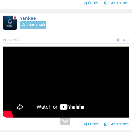
Ответ
Ник в ответ
Yankee
Активный
06.05.2026
#22
Ответ
Ник в ответ