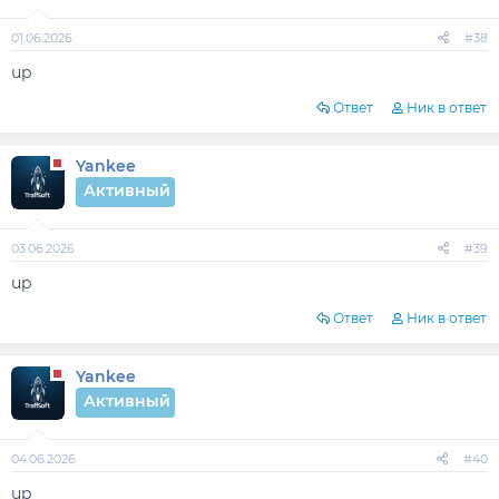
01.06.2026
#38
up
Ответ
Ник в ответ
Yankee
Активный
03.06.2026
#39
up
Ответ
Ник в ответ
Yankee
Активный
04.06.2026
#40
up