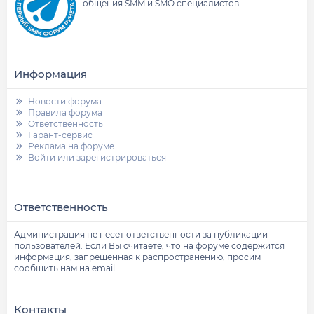
общения SMM и SMO специалистов.
Информация
Новости форума
Правила форума
Ответственность
Гарант-сервис
Реклама на форуме
Войти или зарегистрироваться
Ответственность
Администрация не несет ответственности за публикации
пользователей. Если Вы считаете, что на форуме содержится
информация, запрещённая к распространению, просим
сообщить нам на email.
Контакты