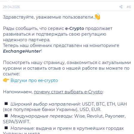
29.04.2026
#6
Здравствуйте, уважаемые пользователи.
Рады сообщить, что сервис
e-Crypto
продолжает
развиваться и подтверждать свою репутацию
надежного партнера.
Теперь наш обменник представлен на мониторинге
ExchangeHunter
!
Посмотреть нашу страницу, ознакомиться с актуальными
курсами и оставить отзыв о нашей работе вы можете по
ссылке:
Відгуки про ee-crypto
Напоминаем,
почему стоит выбрать e-Crypto
:
Широкий выбор направлений:
USDT, BTC, ETH, UAH
(все популярные банки Украины), USD, EUR.
Международные переводы:
Wise, Revolut, Payoneer,
SEPA/SWIFT.
Наличные:
выдача и прием в крупнейших городах
Украины и мира.