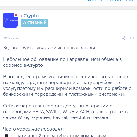
eCrypto
Активный
20.04.2026
#3
Здравствуйте, уважаемые пользователи.
Небольшое обновление по направлениям обмена в
сервисе
e-Crypto
.
В последнее время увеличилось количество запросов
на международные переводы и оплату зарубежных
услуг, поэтому мы расширили возможности по работе с
банковскими переводами и платежными системами.
Сейчас через наш сервис доступны операции с
переводами SEPA, SWIFT, WIRE и ACH, а также расчеты
через Wise, Payoneer, PayPal, Revolut и Paysera.
Часто
через нас проводят
:
оплату инвойсов зарубежным компаниям