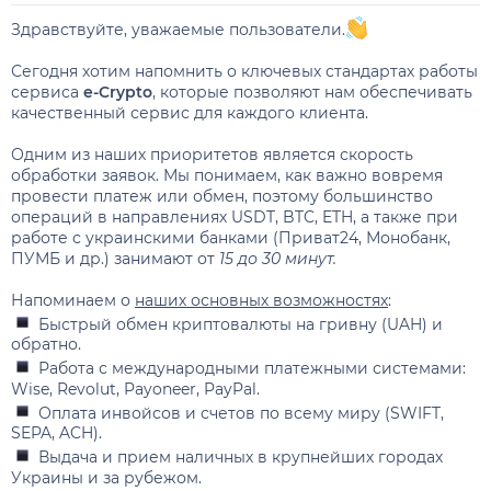
Здравствуйте, уважаемые пользователи.
Сегодня хотим напомнить о ключевых стандартах работы
сервиса
e-Crypto
, которые позволяют нам обеспечивать
качественный сервис для каждого клиента.
Одним из наших приоритетов является скорость
обработки заявок. Мы понимаем, как важно вовремя
провести платеж или обмен, поэтому большинство
операций в направлениях USDT, BTC, ETH, а также при
работе с украинскими банками (Приват24, Монобанк,
ПУМБ и др.) занимают от
15 до 30 минут.
Напоминаем о
наших основных возможностях
:
Быстрый обмен криптовалюты на гривну (UAH) и
обратно.
Работа с международными платежными системами:
Wise, Revolut, Payoneer, PayPal.
Оплата инвойсов и счетов по всему миру (SWIFT,
SEPA, ACH).
Выдача и прием наличных в крупнейших городах
Украины и за рубежом.