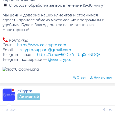
Скорость:
обработка заявок в течение 15–30 минут.
Мы ценим доверие наших клиентов и стремимся
сделать процесс обмена максимально прозрачным и
удобным. Будем благодарны за ваши отзывы на
мониторинге!
Контакты:
Сайт —
https://www.ee-crypto.com
Email —
e.crypto.support@gmail.com
Telegram канал —
https://t.me/+50DePnFUq0oxNDQ6
Telegram поддержки —
@eee_crypto
Ответ
Ник в ответ
eCrypto
Активный
01.05.2026
#7