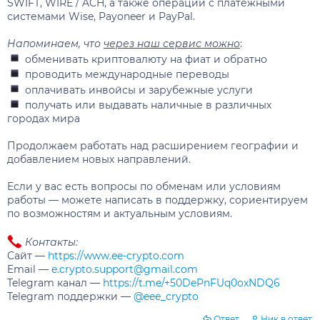
SWIFT, WIRE / ACH, а также операции с платёжными
системами Wise, Payoneer и PayPal.
Напоминаем, что
через наш сервис можно
:
обменивать криптовалюту на фиат и обратно
проводить международные переводы
оплачивать инвойсы и зарубежные услуги
получать или выдавать наличные в различных
городах мира
Продолжаем работать над расширением географии и
добавлением новых направлений.
Если у вас есть вопросы по обменам или условиям
работы — можете написать в поддержку, сориентируем
по возможностям и актуальным условиям.
Контакты:
Сайт —
https://www.ee-crypto.com
Email —
e.crypto.support@gmail.com
Telegram канал —
https://t.me/+50DePnFUq0oxNDQ6
Telegram поддержки —
@eee_crypto
Ответ
Ник в ответ