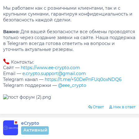
Мы работаем как с розничными клиентами, так и с
крупными суммами, гарантируя конфиденциальность и
безопасность каждой сделки.
Важно:
Для вашей безопасности все обмены проводятся
только через создание заявки на сайте. Наша поддержка
в Telegram всегда готова ответить на вопросы и
уточнить актуальные резервы.
Контакты
:
Сайт —
https://www.ee-crypto.com
Email —
e.crypto.support@gmail.com
Telegram канал —
https://t.me/+50DePnFUq0oxNDQ6
Telegram поддержки —
@eee_crypto
Ответ
Ник в ответ
eCrypto
Активный