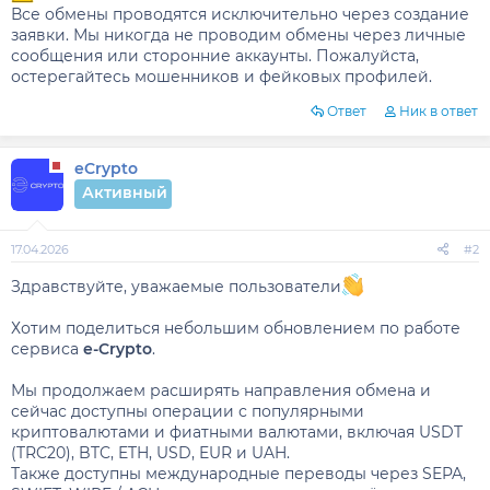
Все обмены проводятся исключительно через создание
заявки. Мы никогда не проводим обмены через личные
сообщения или сторонние аккаунты. Пожалуйста,
остерегайтесь мошенников и фейковых профилей.
Ответ
Ник в ответ
eCrypto
Активный
17.04.2026
#2
Здравствуйте, уважаемые пользователи
Хотим поделиться небольшим обновлением по работе
сервиса
e-Crypto
.
Мы продолжаем расширять направления обмена и
сейчас доступны операции с популярными
криптовалютами и фиатными валютами, включая USDT
(TRC20), BTC, ETH, USD, EUR и UAH.
Также доступны международные переводы через SEPA,