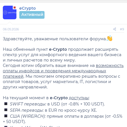
eCrypto
Активный
06.05.2026
#9
Здравствуйте, уважаемые пользователи форума.
Наш обменный пункт
e-Crypto
продолжает расширять
спектр услуг для комфортного ведения вашего бизнеса
и личных расчетов по всему миру.
Сегодня хотим обратить ваше внимание на
возможность
оплаты инвойсов и проведения международных
платежей
. Мы помогаем оперативно решать вопросы с
оплатой товаров, услуг маркетинга, IT, логистики и
других направлений.
На текущий момент в
e-Crypto
доступны
:
SWIFT переводы:
в USD (от -0.8% + 100 USDT).
SEPA переводы:
в EUR по кросс-курсу XE.
США (WIRE/ACH):
прямые оплаты в долларах (от -0.5%
+ 50 USDT).