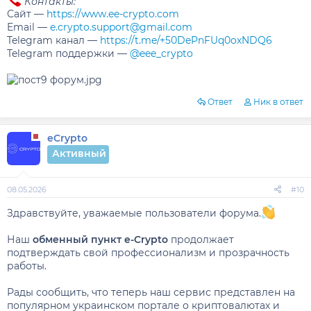
Контакты:
Сайт —
https://www.ee-crypto.com
Email —
e.crypto.support@gmail.com
Telegram канал —
https://t.me/+50DePnFUq0oxNDQ6
Telegram поддержки —
@eee_crypto
Ответ
Ник в ответ
eCrypto
Активный
08.05.2026
#10
Здравствуйте, уважаемые пользователи форума.
Наш
обменный пункт e-Crypto
продолжает
подтверждать свой профессионализм и прозрачность
работы.
Рады сообщить, что теперь наш сервис представлен на
популярном украинском портале о криптовалютах и