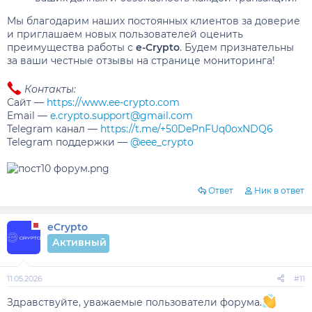
Мы благодарим наших постоянных клиентов за доверие
и приглашаем новых пользователей оценить
преимущества работы с
e-Crypto
. Будем признательны
за ваши честные отзывы на странице мониторинга!
Контакты:
Сайт —
https://www.ee-crypto.com
Email —
e.crypto.support@gmail.com
Telegram канал —
https://t.me/+50DePnFUq0oxNDQ6
Telegram поддержки —
@eee_crypto
Ответ
Ник в ответ
eCrypto
Активный
11.05.2026
#11
Здравствуйте, уважаемые пользователи форума.