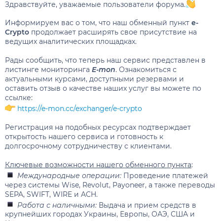
Здравствуйте, уважаемые пользователи форума.
Информируем вас о том, что наш обменный пункт
e-
Crypto
продолжает расширять свое присутствие на
ведущих аналитических площадках.
Рады сообщить, что теперь наш сервис представлен в
листинге мониторинга
E-mon
. Ознакомиться с
актуальными курсами, доступными резервами и
оставить отзыв о качестве наших услуг вы можете по
ссылке:
https://e-mon.cc/exchanger/e-crypto
Регистрация на подобных ресурсах подтверждает
открытость нашего сервиса и готовность к
долгосрочному сотрудничеству с клиентами.
Ключевые возможности нашего обменного пункта
:
Международные операции:
Проведение платежей
через системы Wise, Revolut, Payoneer, а также переводы
SEPA, SWIFT, WIRE и ACH.
Работа с наличными:
Выдача и прием средств в
крупнейших городах Украины, Европы, ОАЭ, США и