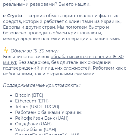
реальными резервами? Вы его нашли.
e-Crypto
— сервис обмена криптовалют и фиатных
средств, который работает с клиентами из Украины,
Европы и других стран. Мы помогаем быстро и
безопасно проводить обмен криптовалюты,
международные платежи и операции с наличными.
️
Обмен за 15–30 минут
Большинство заявок
обрабатываются в течение 15–30
минут.
Без задержек, без длительных ожиданий
подтверждений и лишних сложностей. Работаем как с
небольшими, так и с крупными суммами.
Поддерживаемые криптовалюты:
Bitcoin (BTC)
Ethereum (ETH)
Tether (USDT TRC20)
Работаем с банками Украины:
Райффайзен Банк (UAH)
Ощадбанк (UAH)
УкрСиббанк (UAH)