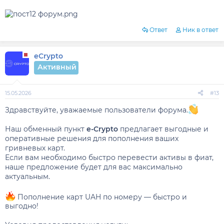
Ответ
Ник в ответ
eCrypto
Активный
15.05.2026
#13
Здравствуйте, уважаемые пользователи форума.
Наш обменный пункт
e-Crypto
предлагает выгодные и
оперативные решения для пополнения ваших
гривневых карт.
Если вам необходимо быстро перевести активы в фиат,
наше предложение будет для вас максимально
актуальным.
Пополнение карт UAH по номеру — быстро и
выгодно!