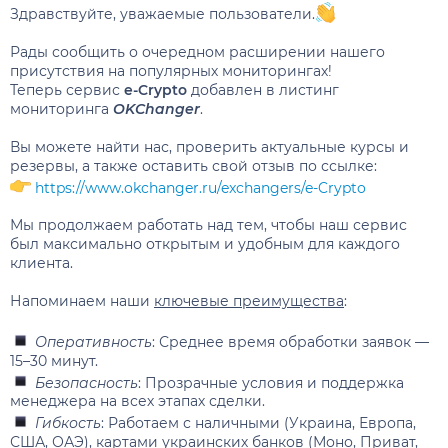
Здравствуйте, уважаемые пользователи.
Рады сообщить о очередном расширении нашего
присутствия на популярных мониторингах!
Теперь сервис
e-Crypto
добавлен в листинг
мониторинга
OKChanger
.
Вы можете найти нас, проверить актуальные курсы и
резервы, а также оставить свой отзыв по ссылке:
https://www.okchanger.ru/exchangers/e-Crypto
Мы продолжаем работать над тем, чтобы наш сервис
был максимально открытым и удобным для каждого
клиента.
Напоминаем наши
ключевые преимущества
:
Оперативность
: Среднее время обработки заявок —
15–30 минут.
Безопасность
: Прозрачные условия и поддержка
менеджера на всех этапах сделки.
Гибкость
: Работаем с наличными (Украина, Европа,
США, ОАЭ), картами украинских банков (Моно, Приват,