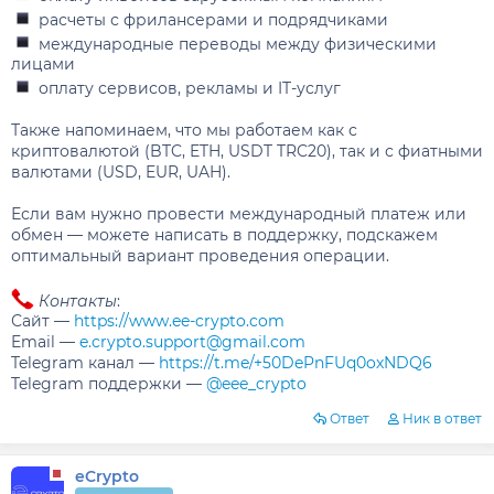
расчеты с фрилансерами и подрядчиками
международные переводы между физическими
лицами
оплату сервисов, рекламы и IT-услуг
Также напоминаем, что мы работаем как с
криптовалютой (BTC, ETH, USDT TRC20), так и с фиатными
валютами (USD, EUR, UAH).
Если вам нужно провести международный платеж или
обмен — можете написать в поддержку, подскажем
оптимальный вариант проведения операции.
Контакты
:
Сайт —
https://www.ee-crypto.com
Email —
e.crypto.support@gmail.com
Telegram канал —
https://t.me/+50DePnFUq0oxNDQ6
Telegram поддержки —
@eee_crypto
Ответ
Ник в ответ
eCrypto