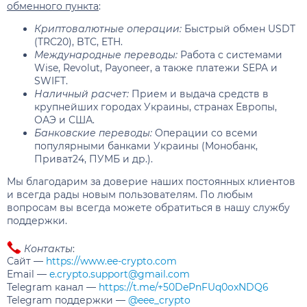
обменного пункта
:
Криптовалютные операции:
Быстрый обмен USDT
(TRC20), BTC, ETH.
Международные переводы:
Работа с системами
Wise, Revolut, Payoneer, а также платежи SEPA и
SWIFT.
Наличный расчет:
Прием и выдача средств в
крупнейших городах Украины, странах Европы,
ОАЭ и США.
Банковские переводы:
Операции со всеми
популярными банками Украины (Монобанк,
Приват24, ПУМБ и др.).
Мы благодарим за доверие наших постоянных клиентов
и всегда рады новым пользователям. По любым
вопросам вы всегда можете обратиться в нашу службу
поддержки.
Контакты
:
Сайт —
https://www.ee-crypto.com
Email —
e.crypto.support@gmail.com
Telegram канал —
https://t.me/+50DePnFUq0oxNDQ6
Telegram поддержки —
@eee_crypto