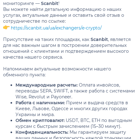
мониторинге —
Scanbit
!
Вы можете найти детальную информацию о наших
услугах, актуальные данные и оставить свой отзыв о
сотрудничестве по ссылке:
https://scanbit.ua/ua/exchangers/e-crypto/
Присутствие на таких площадках, как
Scanbit
, является
для нас важным шагом в построении доверительных
отношений с клиентами и подтверждением высокого
качества нашего сервиса.
Напоминаем актуальные возможности нашего
обменного пункта:
Международные расчеты:
Оплата инвойсов,
переводы SEPA, SWIFT, а также работа с системами
Wise, Revolut и Payoneer.
Работа с наличными:
Прием и выдача средств в
Киеве, Львове, Одессе и многих других городах
Украины и мира.
Обмен криптовалют:
USDT, BTC, ETH по выгодным
курсам с быстрым зачислением (15–30 минут).
Конфиденциальность:
Мы гарантируем защиту
ваших данных и безопасность каждой транзакции.