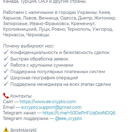
Канада, Турция, ОАЭ и другие страны.
Работаем с наличными в городах Украины: Киев,
Харьков, Львов, Винница, Одесса, Днепр, Житомир,
Запорожье, Ивано-Франковск, Кременчуг,
Кропивницкий, Луцк, Ровно, Тернополь, Ужгород,
Черкассы, Черновцы.
Почему выбирают нас:
Конфиденциальность и безопасность сделок
Быстрая обработка заявок
Работа с крупными суммами
Поддержка популярных платежных систем
Широкая география операций
Поддержка менеджера на всех этапах сделки
Контакты
:
Сайт —
https://www.ee-crypto.com
Email —
e.crypto.support@gmail.com
Telegram канал —
https://t.me/+50DePnFUq0oxNDQ6
Telegram поддержки —
@eee_crypto
ВНИМАНИЕ