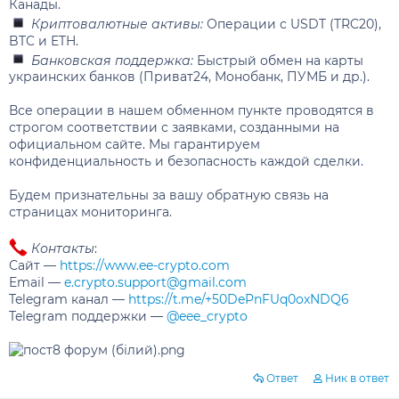
Канады.
Криптовалютные активы:
Операции с USDT (TRC20),
BTC и ETH.
Банковская поддержка:
Быстрый обмен на карты
украинских банков (Приват24, Монобанк, ПУМБ и др.).
Все операции в нашем обменном пункте проводятся в
строгом соответствии с заявками, созданными на
официальном сайте. Мы гарантируем
конфиденциальность и безопасность каждой сделки.
Будем признательны за вашу обратную связь на
страницах мониторинга.
Контакты
:
Сайт —
https://www.ee-crypto.com
Email —
e.crypto.support@gmail.com
Telegram канал —
https://t.me/+50DePnFUq0oxNDQ6
Telegram поддержки —
@eee_crypto
Ответ
Ник в ответ