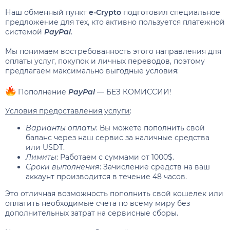
Наш обменный пункт
e-Crypto
подготовил специальное
предложение для тех, кто активно пользуется платежной
системой
PayPal
.
Мы понимаем востребованность этого направления для
оплаты услуг, покупок и личных переводов, поэтому
предлагаем максимально выгодные условия:
Пополнение
PayPal
— БЕЗ КОМИССИИ!
Условия предоставления услуги
:
Варианты оплаты
: Вы можете пополнить свой
баланс через наш сервис за наличные средства
или USDT.
Лимиты
: Работаем с суммами от 1000$.
Сроки выполнения
: Зачисление средств на ваш
аккаунт производится в течение 48 часов.
Это отличная возможность пополнить свой кошелек или
оплатить необходимые счета по всему миру без
дополнительных затрат на сервисные сборы.