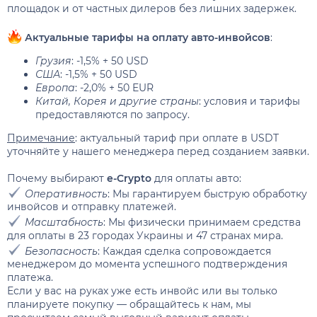
площадок и от частных дилеров без лишних задержек.
Актуальные тарифы на оплату авто-инвойсов
:
Грузия
: -1,5% + 50 USD
США
: -1,5% + 50 USD
Европа
: -2,0% + 50 EUR
Китай, Корея и другие страны
: условия и тарифы
предоставляются по запросу.
Примечание
: актуальный тариф при оплате в USDT
уточняйте у нашего менеджера перед созданием заявки.
Почему выбирают
e-Crypto
для оплаты авто:
Оперативность
: Мы гарантируем быструю обработку
инвойсов и отправку платежей.
Масштабность
: Мы физически принимаем средства
для оплаты в 23 городах Украины и 47 странах мира.
Безопасность
: Каждая сделка сопровождается
менеджером до момента успешного подтверждения
платежа.
Если у вас на руках уже есть инвойс или вы только
планируете покупку — обращайтесь к нам, мы