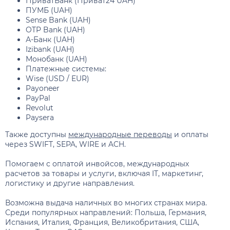
ПриватБанк (Приват24 UAH)
ПУМБ (UAH)
Sense Bank (UAH)
OTP Bank (UAH)
А-Банк (UAH)
Izibank (UAH)
Монобанк (UAH)
Платежные системы:
Wise (USD / EUR)
Payoneer
PayPal
Revolut
Paysera
Также доступны
международные переводы
и оплаты
через SWIFT, SEPA, WIRE и ACH.
Помогаем с оплатой инвойсов, международных
расчетов за товары и услуги, включая IT, маркетинг,
логистику и другие направления.
Возможна выдача наличных во многих странах мира.
Среди популярных направлений: Польша, Германия,
Испания, Италия, Франция, Великобритания, США,