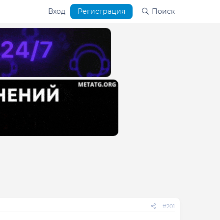
Вход
Регистрация
Поиск
#201