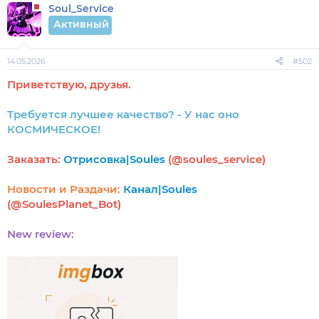
Soul_Service
Активный
14.05.2026
#502
Приветствую, друзья.
Требуется лучшее качество? - У нас оно
КОСМИЧЕСКОЕ!
Заказать:
Отрисовка|Soules
(@soules_service)
Новости и Раздачи:
Канал|Soules
(@SoulesPlanet_Bot)
New review: