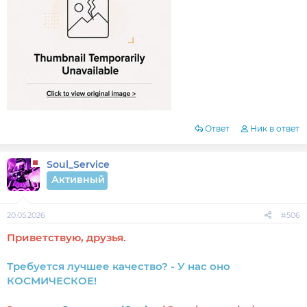
Ответ
Ник в ответ
Soul_Service
Активный
20.05.2026
#506
Приветствую, друзья.
Требуется лучшее качество? - У нас оно
КОСМИЧЕСКОЕ!