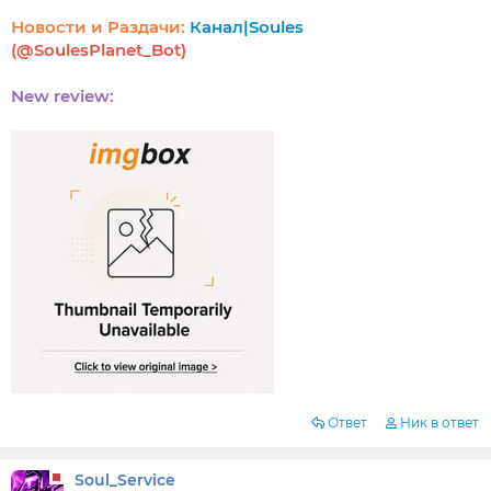
Новости и Раздачи:
Канал|Soules
(@SoulesPlanet_Bot)
New review:
Ответ
Ник в ответ
Soul_Service