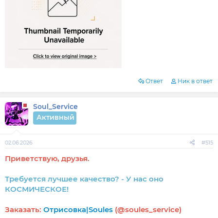
Ответ
Ник в ответ
Soul_Service
Активный
02.06.2026
#515
Приветствую, друзья.
Требуется лучшее качество? - У нас оно
КОСМИЧЕСКОЕ!
Заказать:
Отрисовка|Soules
(@soules_service)