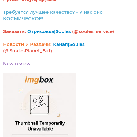
Требуется лучшее качество? - У нас оно
КОСМИЧЕСКОЕ!
Заказать:
Отрисовка|Soules
(@soules_service)
Новости и Раздачи:
Канал|Soules
(@SoulesPlanet_Bot)
New review: