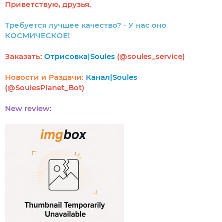
Приветствую, друзья.
Требуется лучшее качество? - У нас оно
КОСМИЧЕСКОЕ!
Заказать:
Отрисовка|Soules
(@soules_service)
Новости и Раздачи:
Канал|Soules
(@SoulesPlanet_Bot)
New review: