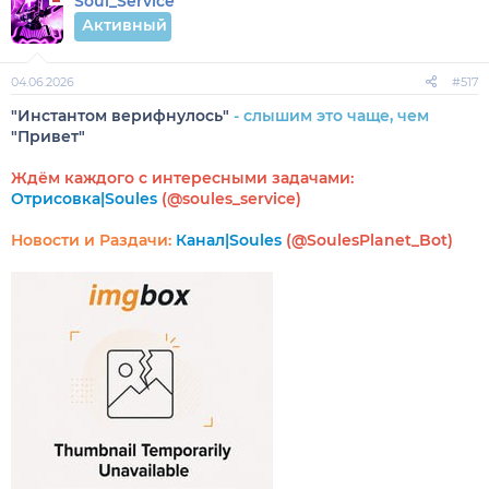
Soul_Service
Активный
04.06.2026
#517
"Инстантом верифнулось"
- слышим это чаще, чем
"Привет"
Ждём каждого с интересными задачами:
Отрисовка|Soules
(@soules_service)
Новости и Раздачи:
Канал|Soules
(@SoulesPlanet_Bot)