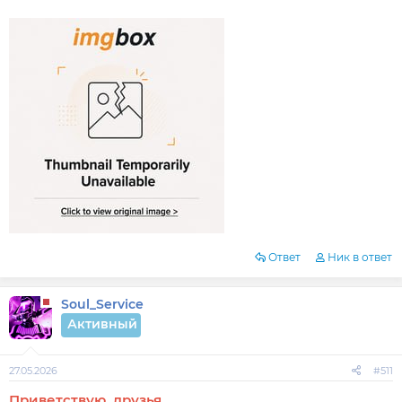
Ответ
Ник в ответ
Soul_Service
Активный
27.05.2026
#511
Приветствую, друзья.