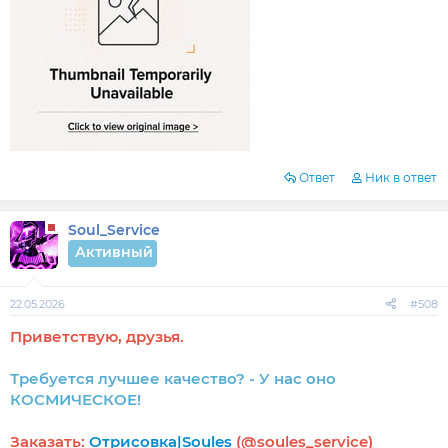
Ответ
Ник в ответ
Soul_Service
Активный
22.05.2026
#508
Приветствую, друзья.
Требуется лучшее качество? - У нас оно
КОСМИЧЕСКОЕ!
Заказать:
Отрисовка|Soules
(@soules_service)