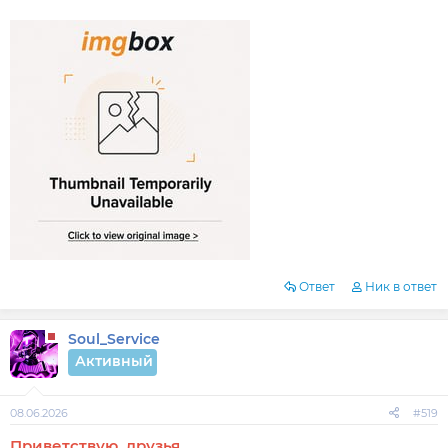
Ответ
Ник в ответ
Soul_Service
Активный
08.06.2026
#519
Приветствую, друзья.