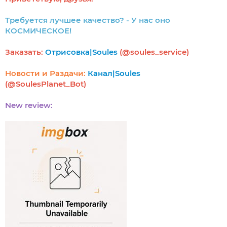
Требуется лучшее качество? - У нас оно
КОСМИЧЕСКОЕ!
Заказать:
Отрисовка|Soules
(@soules_service)
Новости и Раздачи:
Канал|Soules
(@SoulesPlanet_Bot)
New review: