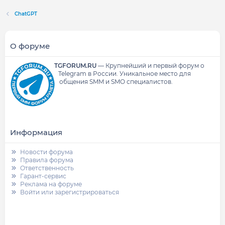
ChatGPT
О форуме
TGFORUM.RU
—
Крупнейший и первый форум о
Telegram в России.
Уникальное место для
общения SMM и SMO специалистов.
Информация
Новости форума
Правила форума
Ответственность
Гарант-сервис
Реклама на форуме
Войти или зарегистрироваться