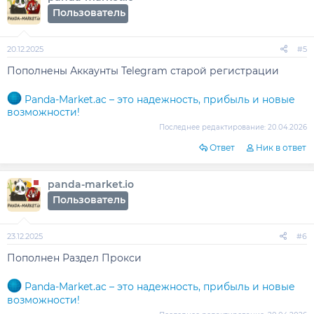
Пользователь
20.12.2025
#5
Пополнены Аккаунты Telegram старой регистрации
Panda-Market.ac – это надежность, прибыль и новые
возможности!
Последнее редактирование:
20.04.2026
Ответ
Ник в ответ
panda-market.io
Пользователь
23.12.2025
#6
Пополнен Раздел Прокси
Panda-Market.ac – это надежность, прибыль и новые
возможности!