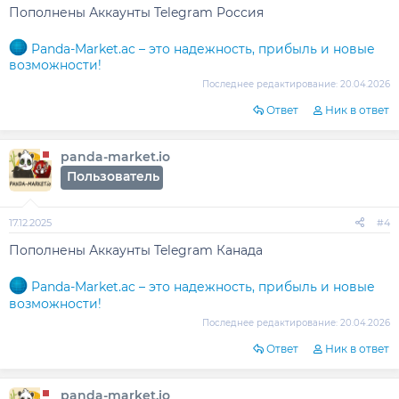
Пополнены Аккаунты Telegram Россия
Panda-Market.ac – это надежность, прибыль и новые
возможности!
Последнее редактирование:
20.04.2026
Ответ
Ник в ответ
panda-market.io
Пользователь
17.12.2025
#4
Пополнены Аккаунты Telegram Канада
Panda-Market.ac – это надежность, прибыль и новые
возможности!
Последнее редактирование:
20.04.2026
Ответ
Ник в ответ
panda-market.io