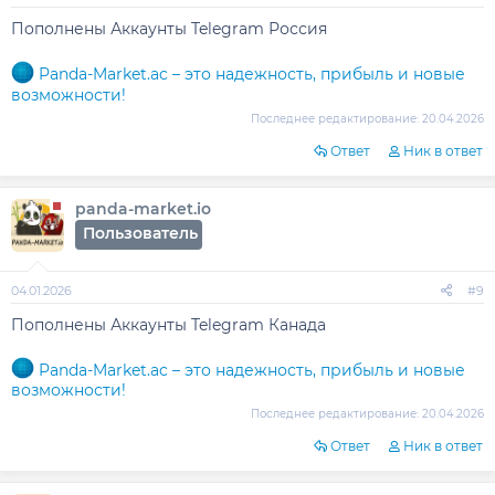
Пополнены Аккаунты Telegram Россия
Panda-Market.ac – это надежность, прибыль и новые
возможности!
Последнее редактирование:
20.04.2026
Ответ
Ник в ответ
panda-market.io
Пользователь
04.01.2026
#9
Пополнены Аккаунты Telegram Канада
Panda-Market.ac – это надежность, прибыль и новые
возможности!
Последнее редактирование:
20.04.2026
Ответ
Ник в ответ