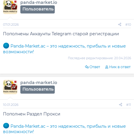
panda-market.io
Пользователь
07.01.2026
#10
Пополнены Аккаунты Telegram старой регистрации
Panda-Market.ac – это надежность, прибыль и новые
возможности!
Последнее редактирование:
20.04.2026
Ответ
Ник в ответ
panda-market.io
Пользователь
10.01.2026
#11
Пополнен Раздел Прокси
Panda-Market.ac – это надежность, прибыль и новые
возможности!