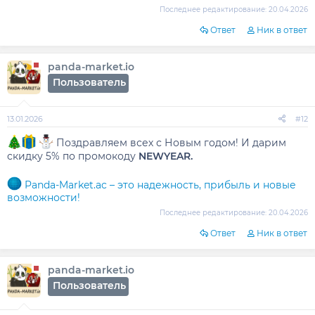
Последнее редактирование:
20.04.2026
Ответ
Ник в ответ
panda-market.io
Пользователь
13.01.2026
#12
️ Поздравляем всех с Новым годом! И дарим
скидку 5% по промокоду
NEWYEAR.
Panda-Market.ac – это надежность, прибыль и новые
возможности!
Последнее редактирование:
20.04.2026
Ответ
Ник в ответ
panda-market.io
Пользователь