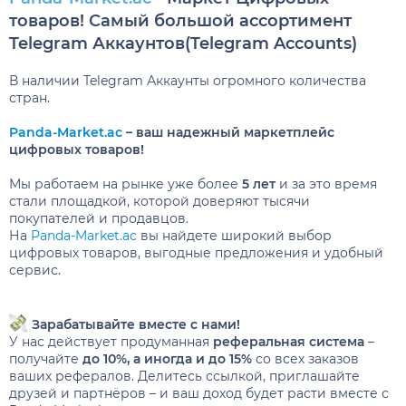
товаров! Самый большой ассортимент
Telegram Аккаунтов(Telegram Accounts)
В наличии Telegram Аккаунты огромного количества
стран.
Panda-Market.ac
– ваш надежный маркетплейс
цифровых товаров!
Мы работаем на рынке уже более
5 лет
и за это время
стали площадкой, которой доверяют тысячи
покупателей и продавцов.
На
Panda-Market.ac
вы найдете широкий выбор
цифровых товаров, выгодные предложения и удобный
сервис.
Зарабатывайте вместе с нами!
У нас действует продуманная
реферальная система
–
получайте
до 10%, а иногда и до 15%
со всех заказов
ваших рефералов. Делитесь ссылкой, приглашайте
друзей и партнёров – и ваш доход будет расти вместе с