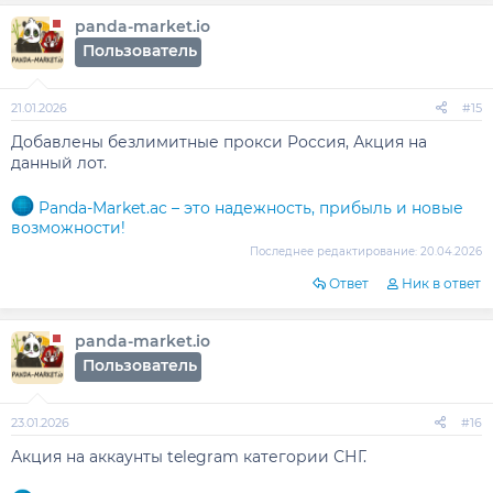
panda-market.io
Пользователь
21.01.2026
#15
Добавлены безлимитные прокси Россия, Акция на
данный лот.
Panda-Market.ac – это надежность, прибыль и новые
возможности!
Последнее редактирование:
20.04.2026
Ответ
Ник в ответ
panda-market.io
Пользователь
23.01.2026
#16
Акция на аккаунты telegram категории СНГ.