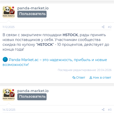
panda-market.io
Пользователь
11.12.2025
#2
В связи с закрытием площадки
HSTOCK
, рады принять
новых поставщиков у себя. Участникам сообщества
скидка по купону "
HSTOCK
" - 10 процентов, действует до
конца года!
Panda-Market.ac – это надежность, прибыль и новые
возможности!
Последнее редактирование:
20.04.2026
Ответ
Ник в ответ
panda-market.io
Пользователь
14.12.2025
#3