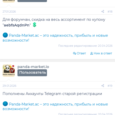
27.01.2026
#18
Для форумчан, скидка на весь ассортимент по купону
"
aebfsAqdnPn
"
Panda-Market.ac – это надежность, прибыль и новые
возможности!
Последнее редактирование:
20.04.2026
Ответ
Ник в ответ
panda-market.io
Пользователь
29.01.2026
#19
Пополнены Аккаунты Telegram старой регистрации
Panda-Market.ac – это надежность, прибыль и новые
возможности!
Последнее редактирование:
20.04.2026