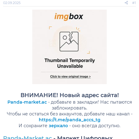
02.09.2025
#1
ВНИМАНИЕ! Новый адрес сайта!
Panda-market.ac
- добавьте в закладки! Нас пытаются
заблокировать.
Чтобы не остаться без аккаунтов, добавьте наш канал -
https://t.me/panda_accs_tg
И сохраните
зеркало
- оно всегда доступно.​
Panda-Market.ac
- Маркет Цифровых