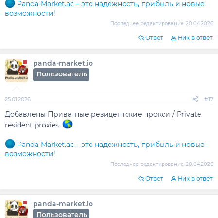
Panda-Market.ac – это надежность, прибыль и новые
возможности!
Последнее редактирование:
20.04.2026
Ответ
Ник в ответ
panda-market.io
Пользователь
25.01.2026
#17
Добавлены Приватные резидентские прокси / Private
resident proxies.
Panda-Market.ac – это надежность, прибыль и новые
возможности!
Последнее редактирование:
20.04.2026
Ответ
Ник в ответ
panda-market.io
Пользователь