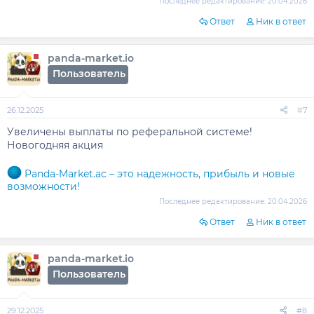
Последнее редактирование:
20.04.2026
Ответ
Ник в ответ
panda-market.io
Пользователь
26.12.2025
#7
Увеличены выплаты по реферальной системе!
Новогодняя акция
Panda-Market.ac – это надежность, прибыль и новые
возможности!
Последнее редактирование:
20.04.2026
Ответ
Ник в ответ
panda-market.io
Пользователь
29.12.2025
#8