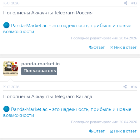
16.01.2026
#13
Пополнены Аккаунты Telegram Россия
Panda-Market.ac – это надежность, прибыль и новые
возможности!
Последнее редактирование:
20.04.2026
Ответ
Ник в ответ
panda-market.io
Пользователь
19.01.2026
#14
Пополнены Аккаунты Telegram Канада
Panda-Market.ac – это надежность, прибыль и новые
возможности!
Последнее редактирование:
20.04.2026
Ответ
Ник в ответ