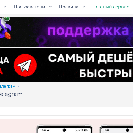
Пользователи
Правила
Платный сервис
Телеграм
Telegram