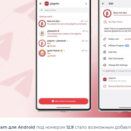
ram для Android
под номером
12.9
стало возможным добавле