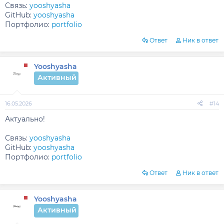
Связь:
yooshyasha
GitHub:
yooshyasha
Портфолио:
portfolio
Ответ
Ник в ответ
Yooshyasha
Активный
16.05.2026
#14
Актуально!
Связь:
yooshyasha
GitHub:
yooshyasha
Портфолио:
portfolio
Ответ
Ник в ответ
Yooshyasha
Активный