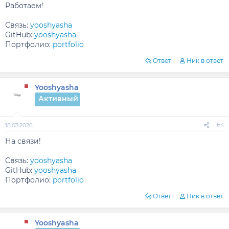
Работаем!
Связь:
yooshyasha
GitHub:
yooshyasha
Портфолио:
portfolio
Ответ
Ник в ответ
Yooshyasha
Активный
18.03.2026
#4
На связи!
Связь:
yooshyasha
GitHub:
yooshyasha
Портфолио:
portfolio
Ответ
Ник в ответ
Yooshyasha