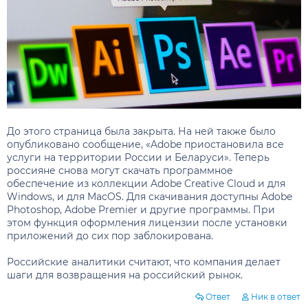
До этого страница была закрыта. На ней также было
опубликовано сообщение, «Adobe приостановила все
услуги на территории России и Беларуси». Теперь
россияне снова могут скачать программное
обеспечение из коллекции Adobe Creative Cloud и для
Windows, и для MacOS. Для скачивания доступны Adobe
Photoshop, Adobe Premier и другие программы. При
этом функция оформления лицензии после установки
приложений до сих пор заблокирована.
Российские аналитики считают, что компания делает
шаги для возвращения на российский рынок.
Ответ
Ник в ответ