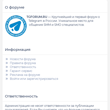
О форуме
TGFORUM.RU
—
Крупнейший и первый форум о
Telegram в России.
Уникальное место для
общения SMM и SMO специалистов.
Информация
Новости форума
Правила форума
Ответственность
Гарант-сервис
Реклама на форуме
Войти или зарегистрироваться
Ответственность
Администрация не несет ответственности за публикации
пользователей. Если Вы считаете, что на форуме содержится