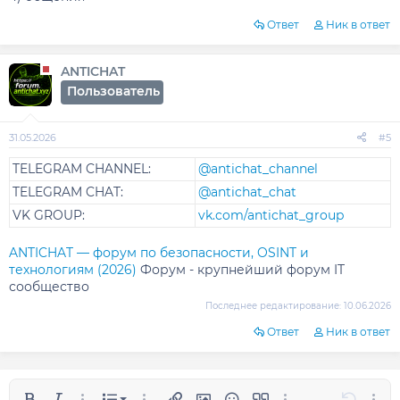
Ответ
Ник в ответ
ANTICHAT
Пользователь
31.05.2026
#5
TELEGRAM CHANNEL:
@antichat_channel
TELEGRAM CHAT:
@antichat_chat
VK GROUP:
vk.com/antichat_group
ANTICHAT — форум по безопасности, OSINT и
технологиям (2026)
Форум - крупнейший форум IT
сообщество
Последнее редактирование:
10.06.2026
Ответ
Ник в ответ