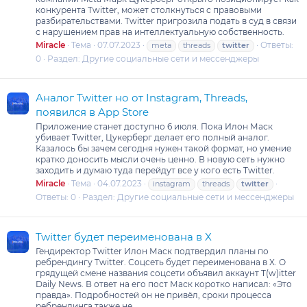
конкурента Twitter, может столкнуться с правовыми
разбирательствами. Twitter пригрозила подать в суд в связи
с нарушением прав на интеллектуальную собственность.
Miracle
Тема
07.07.2023
Ответы:
meta
threads
twitter
0
Раздел:
Другие социальные сети и мессенджеры
Аналог Twitter но от Instagram, Threads,
появился в App Store
Приложение станет доступно 6 июля. Пока Илон Маск
убивает Twitter, Цукерберг делает его полный аналог.
Казалось бы зачем сегодня нужен такой формат, но умение
кратко доносить мысли очень ценно. В новую сеть нужно
заходить и думаю туда перейдут все у кого есть Twitter.
Miracle
Тема
04.07.2023
instagram
threads
twitter
Ответы: 0
Раздел:
Другие социальные сети и мессенджеры
Twitter будет переименована в X
Гендиректор Twitter Илон Маск подтвердил планы по
ребрендингу Twitter. Соцсеть будет переименована в X. О
грядущей смене названия соцсети объявил аккаунт T(w)itter
Daily News. В ответ на его пост Маск коротко написал: «Это
правда». Подробностей он не привёл, сроки процесса
ребрендинга также не...